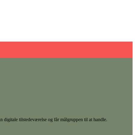
 digitale tilstedeværelse og får målgruppen til at handle.