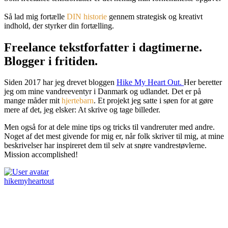
Så lad mig fortælle
DIN historie
gennem strategisk og kreativt
indhold, der styrker din fortælling.
Freelance tekstforfatter i dagtimerne.
Blogger i fritiden.
Siden 2017 har jeg drevet bloggen
Hike My Heart Out.
Her beretter
jeg om mine vandreeventyr i Danmark og udlandet. Det er på
mange måder mit
hjertebarn
. Et projekt jeg satte i søen for at gøre
mere af det, jeg elsker: At skrive og tage billeder.
Men også for at dele mine tips og tricks til vandreruter med andre.
Noget af det mest givende for mig er, når folk skriver til mig, at mine
beskrivelser har inspireret dem til selv at snøre vandrestøvlerne.
Mission accomplished!
hikemyheartout