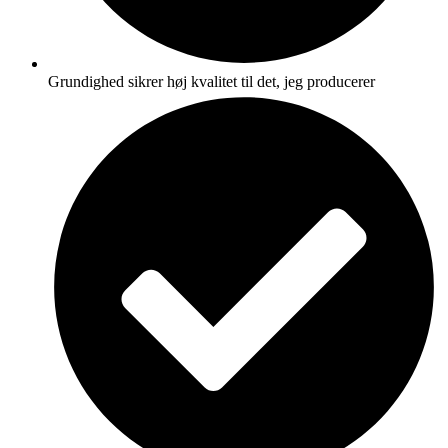
Grundighed sikrer høj kvalitet til det, jeg producerer