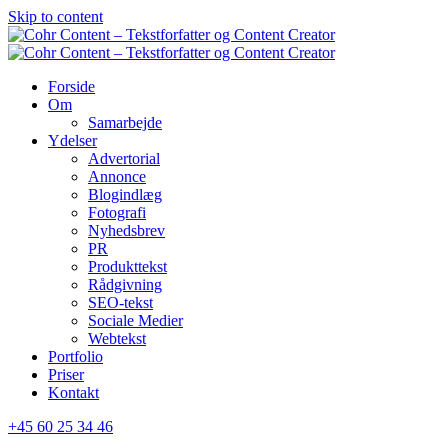
Skip to content
Forside
Om
Samarbejde
Ydelser
Advertorial
Annonce
Blogindlæg
Fotografi
Nyhedsbrev
PR
Produkttekst
Rådgivning
SEO-tekst
Sociale Medier
Webtekst
Portfolio
Priser
Kontakt
+45 60 25 34 46